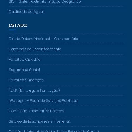
SIG – Sistema de Informação Geográfico
Qualidade da Água
ESTADO
Dia da Defesa Nacional – Convocatórias
Cadernos de Recenseamento
Portal do Cidadão
Segurança Social
Portal das Finanças
I.E.F.P. (Emprego e Formação)
ePortugal – Portal de Serviços Públicos
Comissão Nacional de Eleições
Serviço de Estrangeiros e Fronteiras
Direção Regional de Agricultura e Pescas do Centro