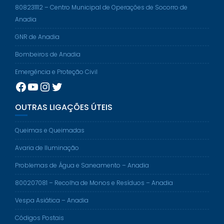
808231112 – Centro Municipal de Operações de Socorro de
Anadia
GNR de Anadia
Bombeiros de Anadia
Emergência e Proteção Civil
Facebook
YouTube
Instagram
Twitter
OUTRAS LIGAÇÕES ÚTEIS
Queimas e Queimadas
Avaria de Iluminação
Problemas de Água e Saneamento – Anadia
800207081 – Recolha de Monos e Resíduos – Anadia
Vespa Asiática – Anadia
Códigos Postais