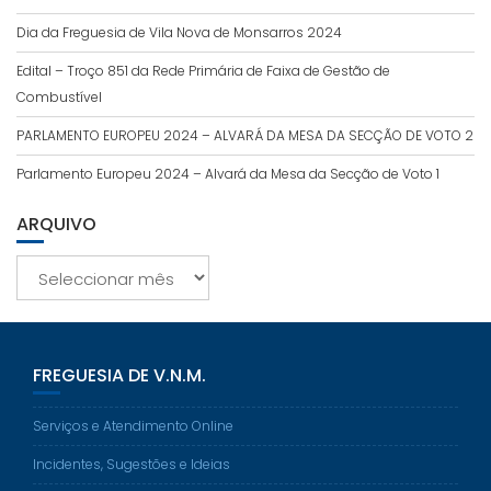
Dia da Freguesia de Vila Nova de Monsarros 2024
Edital – Troço 851 da Rede Primária de Faixa de Gestão de
Combustível
PARLAMENTO EUROPEU 2024 – ALVARÁ DA MESA DA SECÇÃO DE VOTO 2
Parlamento Europeu 2024 – Alvará da Mesa da Secção de Voto 1
ARQUIVO
Arquivo
FREGUESIA DE V.N.M.
Serviços e Atendimento Online
Incidentes, Sugestões e Ideias