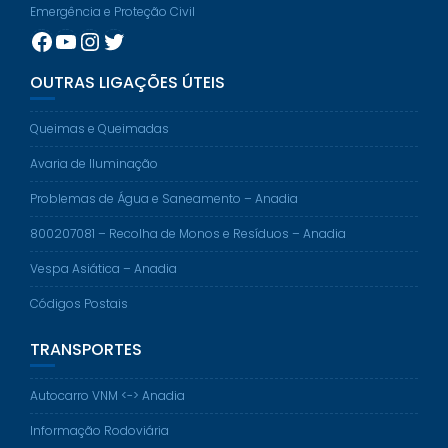
Emergência e Proteção Civil
Facebook
YouTube
Instagram
Twitter
OUTRAS LIGAÇÕES ÚTEIS
Queimas e Queimadas
Avaria de Iluminação
Problemas de Água e Saneamento – Anadia
800207081 – Recolha de Monos e Resíduos – Anadia
Vespa Asiática – Anadia
Códigos Postais
TRANSPORTES
Autocarro VNM <-> Anadia
Informação Rodoviária