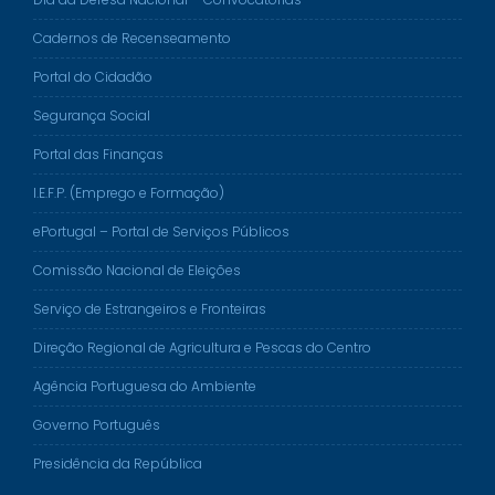
Cadernos de Recenseamento
Portal do Cidadão
Segurança Social
Portal das Finanças
I.E.F.P. (Emprego e Formação)
ePortugal – Portal de Serviços Públicos
Comissão Nacional de Eleições
Serviço de Estrangeiros e Fronteiras
Direção Regional de Agricultura e Pescas do Centro
Agência Portuguesa do Ambiente
Governo Português
Presidência da República