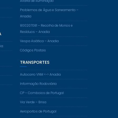
Avaria de Iluminação
Problemas de Água e Saneamento –
Anadia
800207081 – Recolha de Monos e
Resíduos – Anadia
A
Vespa Asiática – Anadia
ia
Códigos Postais
TRANSPORTES
Autocarro VNM <-> Anadia
Informação Rodoviária
CP – Comboios de Portugal
Via Verde – Brisa
Aeroportos de Portugal