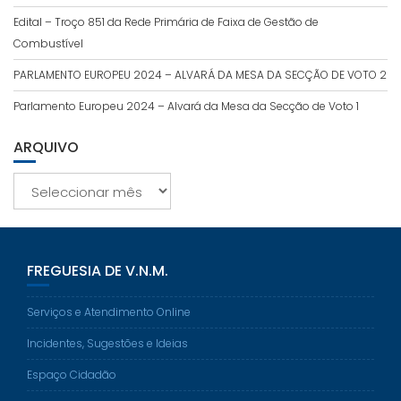
Edital – Troço 851 da Rede Primária de Faixa de Gestão de
Combustível
PARLAMENTO EUROPEU 2024 – ALVARÁ DA MESA DA SECÇÃO DE VOTO 2
Parlamento Europeu 2024 – Alvará da Mesa da Secção de Voto 1
ARQUIVO
Arquivo
FREGUESIA DE V.N.M.
Serviços e Atendimento Online
Incidentes, Sugestões e Ideias
Espaço Cidadão