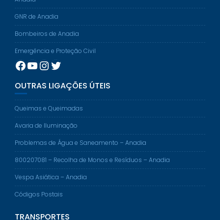
GNR de Anadia
Bombeiros de Anadia
Emergência e Proteção Civil
Facebook
YouTube
Instagram
Twitter
OUTRAS LIGAÇÕES ÚTEIS
Queimas e Queimadas
Avaria de Iluminação
Problemas de Água e Saneamento – Anadia
800207081 – Recolha de Monos e Resíduos – Anadia
Vespa Asiática – Anadia
Códigos Postais
TRANSPORTES