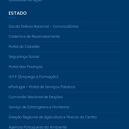
ESTADO
Dia da Defesa Nacional – Convocatórias
Cadernos de Recenseamento
Portal do Cidadão
Segurança Social
Portal das Finanças
I.E.F.P. (Emprego e Formação)
ePortugal – Portal de Serviços Públicos
Comissão Nacional de Eleições
Serviço de Estrangeiros e Fronteiras
Direção Regional de Agricultura e Pescas do Centro
Agência Portuguesa do Ambiente