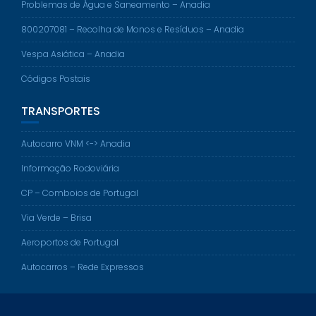
Problemas de Água e Saneamento – Anadia
800207081 – Recolha de Monos e Resíduos – Anadia
Vespa Asiática – Anadia
Códigos Postais
TRANSPORTES
Autocarro VNM <-> Anadia
Informação Rodoviária
CP – Comboios de Portugal
Via Verde – Brisa
Aeroportos de Portugal
Autocarros – Rede Expressos