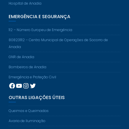
Hospital de Anadia
EMERGÊNCIA E SEGURANÇA
112 – Número Europeu de Emergência
808231112 – Centro Municipal de Operações de Socorro de
Anadia
GNR de Anadia
Bombeiros de Anadia
Emergência e Proteção Civil
Facebook
YouTube
Instagram
Twitter
OUTRAS LIGAÇÕES ÚTEIS
Queimas e Queimadas
Avaria de Iluminação