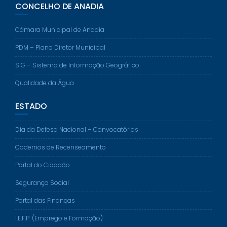
CONCELHO DE ANADIA
Câmara Municipal de Anadia
PDM – Plano Diretor Municipal
SIG – Sistema de Informação Geográfico
Qualidade da Água
ESTADO
Dia da Defesa Nacional – Convocatórias
Cadernos de Recenseamento
Portal do Cidadão
Segurança Social
Portal das Finanças
I.E.F.P. (Emprego e Formação)