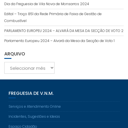
Dia da Freguesia de Vila Nova de Monsarros 2024
Edital – Troço 851 da Rede Primária de Faixa de Gestão de
Combustível
PARLAMENTO EUROPEU 2024 – ALVARÁ DA MESA DA SECÇÃO DE VOTO 2
Parlamento Europeu 2024 – Alvará da Mesa da Secção de Voto 1
ARQUIVO
Arquivo
FREGUESIA DE V.N.M.
Serviços e Atendimento Online
Incidentes, Sugestões e Ideias
Espaço Cidadão