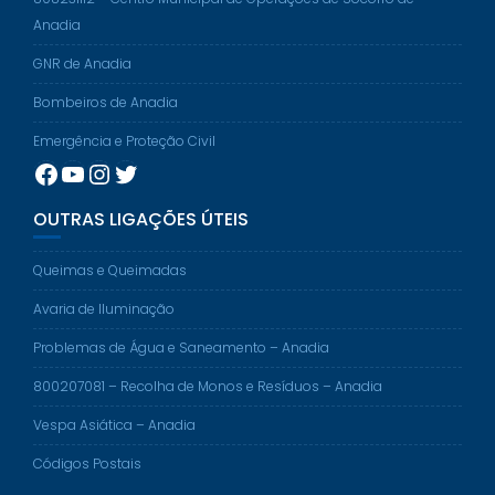
Anadia
GNR de Anadia
Bombeiros de Anadia
Emergência e Proteção Civil
Facebook
YouTube
Instagram
Twitter
OUTRAS LIGAÇÕES ÚTEIS
Queimas e Queimadas
Avaria de Iluminação
Problemas de Água e Saneamento – Anadia
800207081 – Recolha de Monos e Resíduos – Anadia
Vespa Asiática – Anadia
Códigos Postais