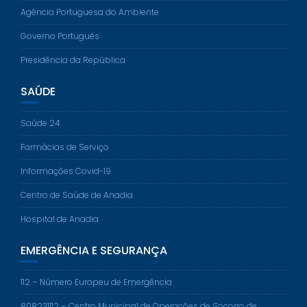
Agência Portuguesa do Ambiente
Governo Português
Presidência da República
SAÚDE
Saúde 24
Farmácias de Serviço
Informações Covid-19
Centro de Saúde de Anadia
Hospital de Anadia
EMERGÊNCIA E SEGURANÇA
112 – Número Europeu de Emergência
808231112 – Centro Municipal de Operações de Socorro de