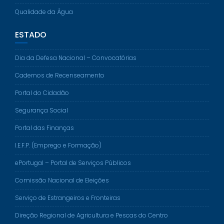
Qualidade da Água
ESTADO
Dia da Defesa Nacional – Convocatórias
Cadernos de Recenseamento
Portal do Cidadão
Segurança Social
Portal das Finanças
I.E.F.P. (Emprego e Formação)
ePortugal – Portal de Serviços Públicos
Comissão Nacional de Eleições
Serviço de Estrangeiros e Fronteiras
Direção Regional de Agricultura e Pescas do Centro