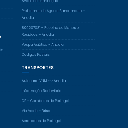
Avaria de Iluminação
Problemas de Água e Saneamento –
Anadia
800207081 – Recolha de Monos e
Resíduos – Anadia
A
Vespa Asiática – Anadia
ia
Códigos Postais
TRANSPORTES
Autocarro VNM <-> Anadia
Informação Rodoviária
CP – Comboios de Portugal
Via Verde – Brisa
Aeroportos de Portugal