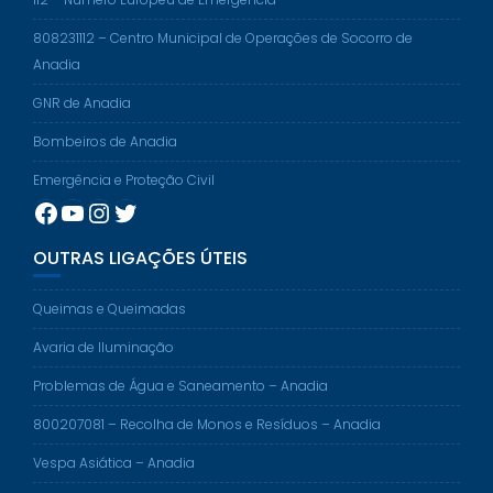
808231112 – Centro Municipal de Operações de Socorro de
Anadia
GNR de Anadia
Bombeiros de Anadia
Emergência e Proteção Civil
Facebook
YouTube
Instagram
Twitter
OUTRAS LIGAÇÕES ÚTEIS
Queimas e Queimadas
Avaria de Iluminação
Problemas de Água e Saneamento – Anadia
800207081 – Recolha de Monos e Resíduos – Anadia
Vespa Asiática – Anadia