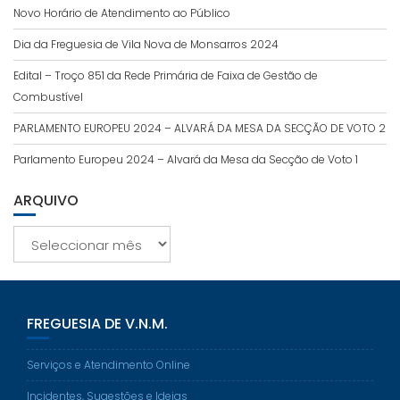
Novo Horário de Atendimento ao Público
Dia da Freguesia de Vila Nova de Monsarros 2024
Edital – Troço 851 da Rede Primária de Faixa de Gestão de
Combustível
PARLAMENTO EUROPEU 2024 – ALVARÁ DA MESA DA SECÇÃO DE VOTO 2
Parlamento Europeu 2024 – Alvará da Mesa da Secção de Voto 1
ARQUIVO
Arquivo
FREGUESIA DE V.N.M.
Serviços e Atendimento Online
Incidentes, Sugestões e Ideias