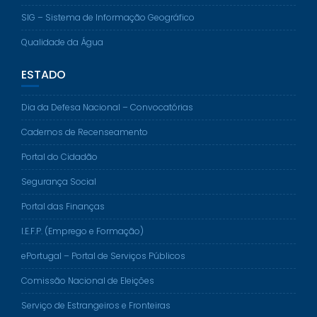
SIG – Sistema de Informação Geográfico
Qualidade da Água
ESTADO
Dia da Defesa Nacional – Convocatórias
Cadernos de Recenseamento
Portal do Cidadão
Segurança Social
Portal das Finanças
I.E.F.P. (Emprego e Formação)
ePortugal – Portal de Serviços Públicos
Comissão Nacional de Eleições
Serviço de Estrangeiros e Fronteiras