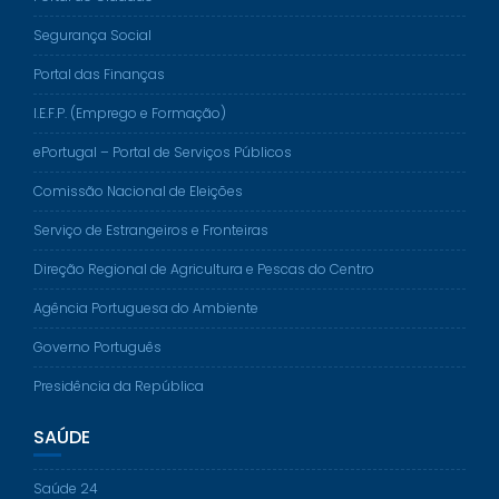
Segurança Social
Portal das Finanças
I.E.F.P. (Emprego e Formação)
ePortugal – Portal de Serviços Públicos
Comissão Nacional de Eleições
Serviço de Estrangeiros e Fronteiras
Direção Regional de Agricultura e Pescas do Centro
Agência Portuguesa do Ambiente
Governo Português
Presidência da República
SAÚDE
Saúde 24