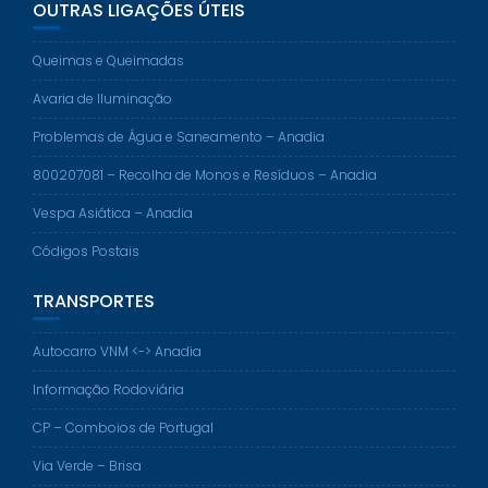
OUTRAS LIGAÇÕES ÚTEIS
Queimas e Queimadas
Avaria de Iluminação
Problemas de Água e Saneamento – Anadia
800207081 – Recolha de Monos e Resíduos – Anadia
Vespa Asiática – Anadia
Códigos Postais
TRANSPORTES
Autocarro VNM <-> Anadia
Informação Rodoviária
CP – Comboios de Portugal
Via Verde – Brisa