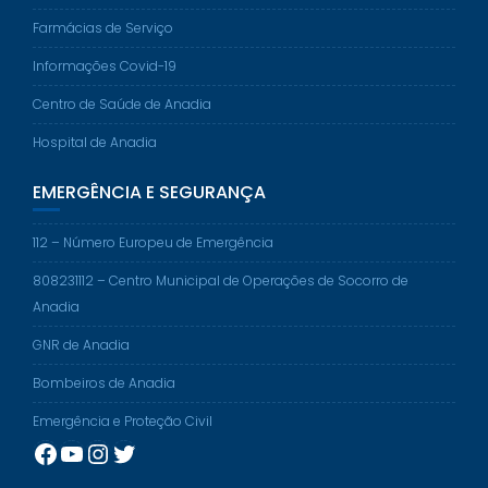
Farmácias de Serviço
Informações Covid-19
Centro de Saúde de Anadia
Hospital de Anadia
EMERGÊNCIA E SEGURANÇA
112 – Número Europeu de Emergência
808231112 – Centro Municipal de Operações de Socorro de
Anadia
GNR de Anadia
Bombeiros de Anadia
Emergência e Proteção Civil
Facebook
YouTube
Instagram
Twitter