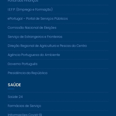
Portal das Finanças
I.E.F.P. (Emprego e Formação)
ePortugal – Portal de Serviços Públicos
Comissão Nacional de Eleições
Serviço de Estrangeiros e Fronteiras
Direção Regional de Agricultura e Pescas do Centro
Agência Portuguesa do Ambiente
Governo Português
Presidência da República
SAÚDE
Saúde 24
Farmácias de Serviço
Informações Covid-19