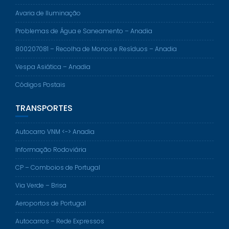
Avaria de Iluminação
Problemas de Água e Saneamento – Anadia
800207081 – Recolha de Monos e Resíduos – Anadia
Vespa Asiática – Anadia
Códigos Postais
TRANSPORTES
Autocarro VNM <-> Anadia
Informação Rodoviária
CP – Comboios de Portugal
Via Verde – Brisa
Aeroportos de Portugal
Autocarros – Rede Expressos