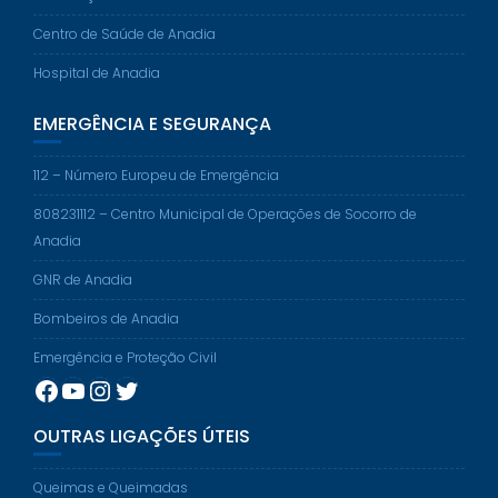
Centro de Saúde de Anadia
Hospital de Anadia
EMERGÊNCIA E SEGURANÇA
112 – Número Europeu de Emergência
808231112 – Centro Municipal de Operações de Socorro de
Anadia
GNR de Anadia
Bombeiros de Anadia
Emergência e Proteção Civil
Facebook
YouTube
Instagram
Twitter
OUTRAS LIGAÇÕES ÚTEIS
Queimas e Queimadas