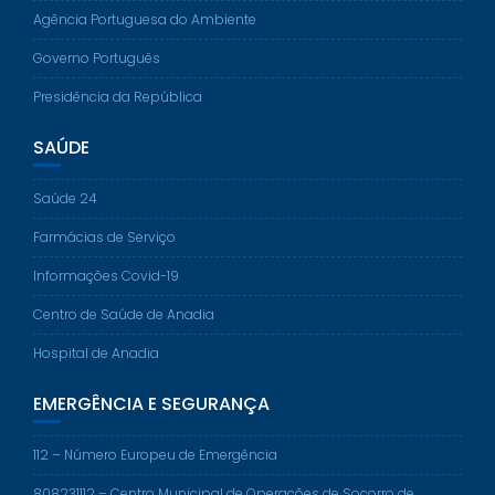
Agência Portuguesa do Ambiente
Governo Português
Presidência da República
SAÚDE
Saúde 24
Farmácias de Serviço
Informações Covid-19
Centro de Saúde de Anadia
Hospital de Anadia
EMERGÊNCIA E SEGURANÇA
112 – Número Europeu de Emergência
808231112 – Centro Municipal de Operações de Socorro de