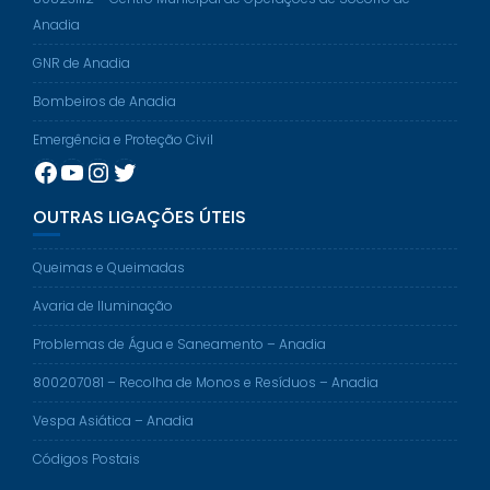
Anadia
GNR de Anadia
Bombeiros de Anadia
Emergência e Proteção Civil
Facebook
YouTube
Instagram
Twitter
OUTRAS LIGAÇÕES ÚTEIS
Queimas e Queimadas
Avaria de Iluminação
Problemas de Água e Saneamento – Anadia
800207081 – Recolha de Monos e Resíduos – Anadia
Vespa Asiática – Anadia
Códigos Postais