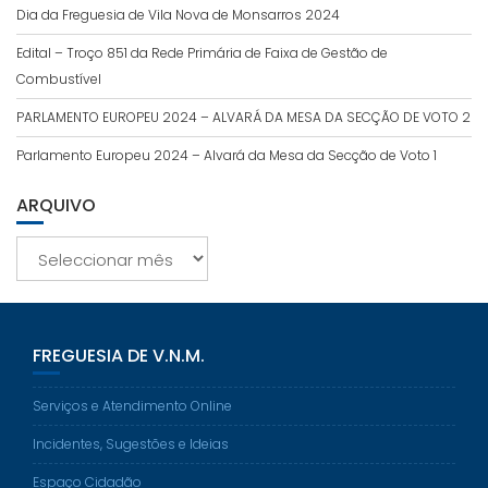
Dia da Freguesia de Vila Nova de Monsarros 2024
Edital – Troço 851 da Rede Primária de Faixa de Gestão de
Combustível
PARLAMENTO EUROPEU 2024 – ALVARÁ DA MESA DA SECÇÃO DE VOTO 2
Parlamento Europeu 2024 – Alvará da Mesa da Secção de Voto 1
ARQUIVO
Arquivo
FREGUESIA DE V.N.M.
Serviços e Atendimento Online
Incidentes, Sugestões e Ideias
Espaço Cidadão