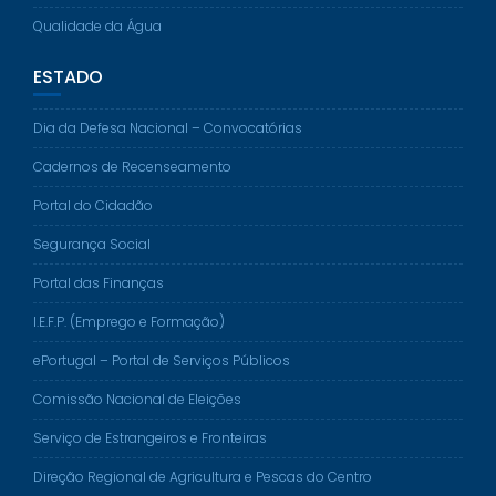
Qualidade da Água
ESTADO
Dia da Defesa Nacional – Convocatórias
Cadernos de Recenseamento
Portal do Cidadão
Segurança Social
Portal das Finanças
I.E.F.P. (Emprego e Formação)
ePortugal – Portal de Serviços Públicos
Comissão Nacional de Eleições
Serviço de Estrangeiros e Fronteiras
Direção Regional de Agricultura e Pescas do Centro