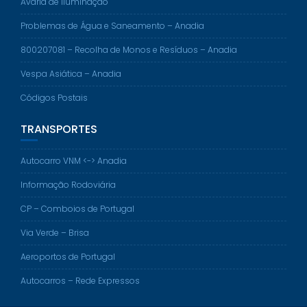
Avaria de Iluminação
Problemas de Água e Saneamento – Anadia
800207081 – Recolha de Monos e Resíduos – Anadia
Vespa Asiática – Anadia
Códigos Postais
TRANSPORTES
Autocarro VNM <-> Anadia
Informação Rodoviária
CP – Comboios de Portugal
Via Verde – Brisa
Aeroportos de Portugal
Autocarros – Rede Expressos