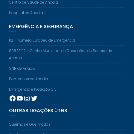
Centro de Saúde de Anadia
Hospital de Anadia
EMERGÊNCIA E SEGURANÇA
112 – Número Europeu de Emergência
808231112 – Centro Municipal de Operações de Socorro de
Anadia
GNR de Anadia
Bombeiros de Anadia
Emergência e Proteção Civil
Facebook
YouTube
Instagram
Twitter
OUTRAS LIGAÇÕES ÚTEIS
Queimas e Queimadas