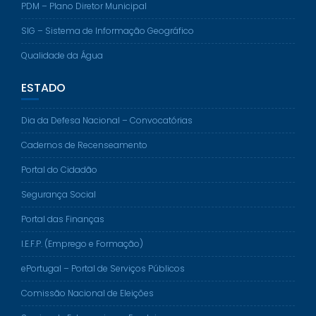
PDM – Plano Diretor Municipal
SIG – Sistema de Informação Geográfico
Qualidade da Água
ESTADO
Dia da Defesa Nacional – Convocatórias
Cadernos de Recenseamento
Portal do Cidadão
Segurança Social
Portal das Finanças
I.E.F.P. (Emprego e Formação)
ePortugal – Portal de Serviços Públicos
Comissão Nacional de Eleições