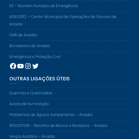
112 – Número Europeu de Emergência
808231112 – Centro Municipal de Operações de Socorro de
Anadia
GNR de Anadia
Bombeiros de Anadia
Emergência e Proteção Civil
Facebook
YouTube
Instagram
Twitter
OUTRAS LIGAÇÕES ÚTEIS
Queimas e Queimadas
Avaria de Iluminação
Problemas de Água e Saneamento – Anadia
800207081 – Recolha de Monos e Resíduos – Anadia
Vespa Asiática – Anadia