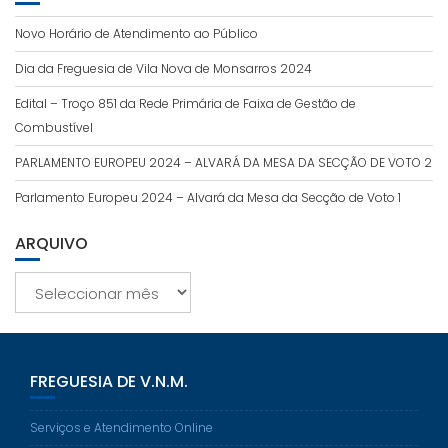
Novo Horário de Atendimento ao Público
Dia da Freguesia de Vila Nova de Monsarros 2024
Edital – Troço 851 da Rede Primária de Faixa de Gestão de
Combustível
PARLAMENTO EUROPEU 2024 – ALVARÁ DA MESA DA SECÇÃO DE VOTO 2
Parlamento Europeu 2024 – Alvará da Mesa da Secção de Voto 1
ARQUIVO
Arquivo
FREGUESIA DE V.N.M.
Serviços e Atendimento Online