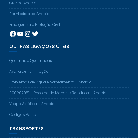
GNR de Anadia
Bombeiros de Anadia
Emergência e Proteção Civil
Facebook
YouTube
Instagram
Twitter
OUTRAS LIGAÇÕES ÚTEIS
Queimas e Queimadas
Avaria de Iluminação
Problemas de Água e Saneamento – Anadia
800207081 – Recolha de Monos e Resíduos – Anadia
Vespa Asiática – Anadia
Códigos Postais
TRANSPORTES