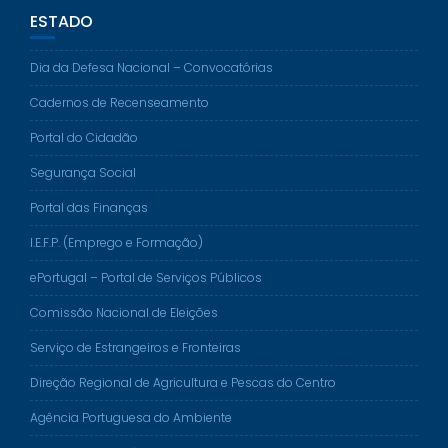
ESTADO
Dia da Defesa Nacional – Convocatórias
Cadernos de Recenseamento
Portal do Cidadão
Segurança Social
Portal das Finanças
I.E.F.P. (Emprego e Formação)
ePortugal – Portal de Serviços Públicos
Comissão Nacional de Eleições
Serviço de Estrangeiros e Fronteiras
Direção Regional de Agricultura e Pescas do Centro
Agência Portuguesa do Ambiente