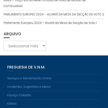
Edital – Troço 851 da Rede Primária de Faixa de Gestão de
Combustível
PARLAMENTO EUROPEU 2024 – ALVARÁ DA MESA DA SECÇÃO DE VOTO 2
Parlamento Europeu 2024 – Alvará da Mesa da Secção de Voto 1
ARQUIVO
Arquivo
FREGUESIA DE V.N.M.
Serviços e Atendimento Online
Incidentes, Sugestões e Ideias
Espaço Cidadão
Editais