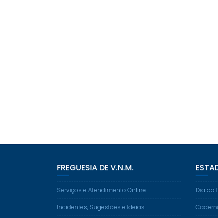
FREGUESIA DE V.N.M.
ESTA
Serviços e Atendimento Online
Dia da 
Incidentes, Sugestões e Ideias
Cadern