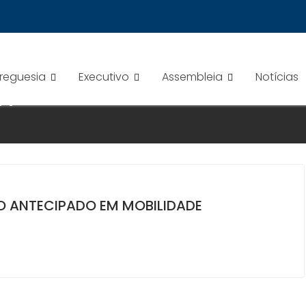
Freguesia
Executivo
Assembleia
Notícias
24
TO ANTECIPADO EM MOBILIDADE