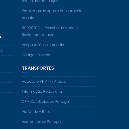
Avaria de Iluminação
Problemas de Água e Saneamento –
Anadia
800207081 – Recolha de Monos e
Resíduos – Anadia
A
Vespa Asiática – Anadia
ia
Códigos Postais
TRANSPORTES
Autocarro VNM <-> Anadia
Informação Rodoviária
CP – Comboios de Portugal
Via Verde – Brisa
Aeroportos de Portugal