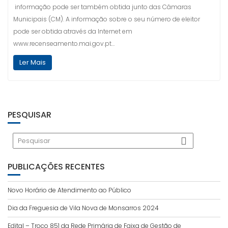
informação pode ser também obtida junto das Câmaras
Municipais (CM). A informação sobre o seu número de eleitor
pode ser obtida através da Internet em
www.recenseamento.mai.gov.pt…
Ler Mais
PESQUISAR
PUBLICAÇÕES RECENTES
Novo Horário de Atendimento ao Público
Dia da Freguesia de Vila Nova de Monsarros 2024
Edital – Troço 851 da Rede Primária de Faixa de Gestão de