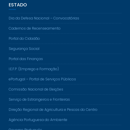
ESTADO
Dia da Defesa Nacional – Convocatórias
Cadernos de Recenseamento
Portal do Cidadão
Segurança Social
Portal das Finanças
I.E.F.P. (Emprego e Formação)
ePortugal – Portal de Serviços Públicos
Comissão Nacional de Eleições
Serviço de Estrangeiros e Fronteiras
Direção Regional de Agricultura e Pescas do Centro
Agência Portuguesa do Ambiente
Governo Português