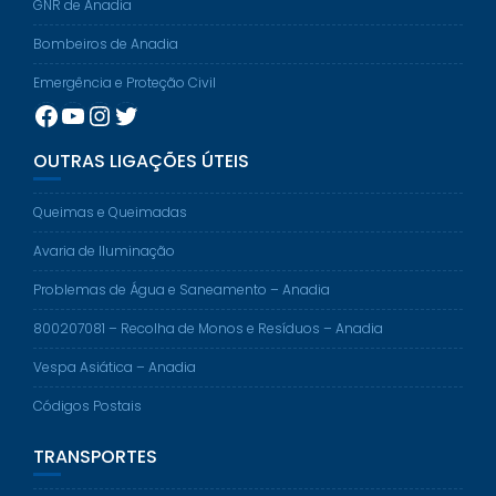
GNR de Anadia
Bombeiros de Anadia
Emergência e Proteção Civil
Facebook
YouTube
Instagram
Twitter
OUTRAS LIGAÇÕES ÚTEIS
Queimas e Queimadas
Avaria de Iluminação
Problemas de Água e Saneamento – Anadia
800207081 – Recolha de Monos e Resíduos – Anadia
Vespa Asiática – Anadia
Códigos Postais
TRANSPORTES