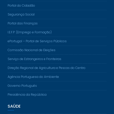
Portal do Cidadão
Segurança Social
Portal das Finanças
I.E.F.P. (Emprego e Formação)
ePortugal – Portal de Serviços Públicos
Comissão Nacional de Eleições
Serviço de Estrangeiros e Fronteiras
Direção Regional de Agricultura e Pescas do Centro
Agência Portuguesa do Ambiente
Governo Português
Presidência da República
SAÚDE