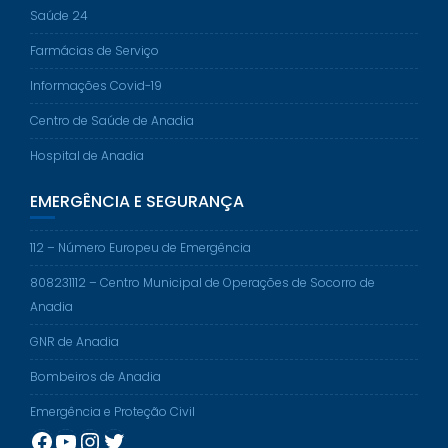
Saúde 24
Farmácias de Serviço
Informações Covid-19
Centro de Saúde de Anadia
Hospital de Anadia
EMERGÊNCIA E SEGURANÇA
112 – Número Europeu de Emergência
808231112 – Centro Municipal de Operações de Socorro de
Anadia
GNR de Anadia
Bombeiros de Anadia
Emergência e Proteção Civil
Facebook
YouTube
Instagram
Twitter