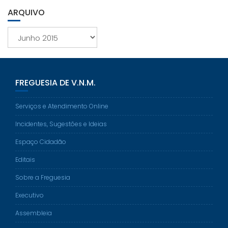
ARQUIVO
Arquivo
FREGUESIA DE V.N.M.
Serviços e Atendimento Online
Incidentes, Sugestões e Ideias
Espaço Cidadão
Editais
Sobre a Freguesia
Executivo
Assembleia