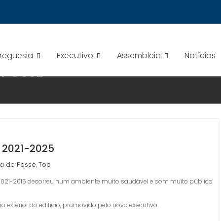
Freguesia
Executivo
Assembleia
Notícias
 POSSE
 2021-2025
a de Posse
Top
,
2021-2015 decorreu num ambiente muito saudável e com muito público
exterior do edifício, promovido pelo novo executivo.