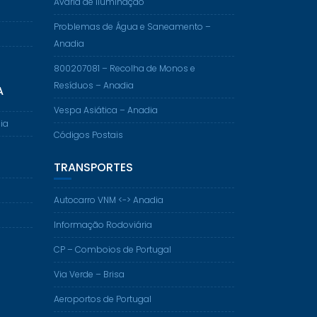
Avaria de Iluminação
Problemas de Água e Saneamento –
Anadia
800207081 – Recolha de Monos e
Resíduos – Anadia
A
Vespa Asiática – Anadia
ia
Códigos Postais
TRANSPORTES
Autocarro VNM <-> Anadia
Informação Rodoviária
CP – Comboios de Portugal
Via Verde – Brisa
Aeroportos de Portugal