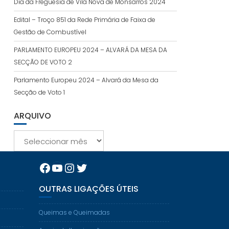
Dia da Freguesia de Vila Nova de Monsarros 2024
Edital – Troço 851 da Rede Primária de Faixa de
Gestão de Combustível
PARLAMENTO EUROPEU 2024 – ALVARÁ DA MESA DA
SECÇÃO DE VOTO 2
Parlamento Europeu 2024 – Alvará da Mesa da
Secção de Voto 1
ARQUIVO
Arquivo
Facebook
YouTube
Instagram
Twitter
OUTRAS LIGAÇÕES ÚTEIS
Queimas e Queimadas