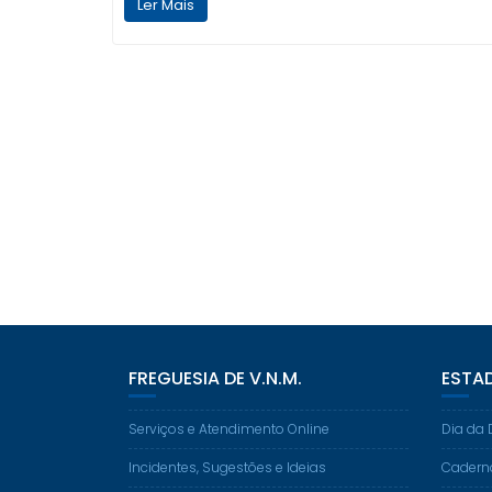
Ler Mais
FREGUESIA DE V.N.M.
ESTA
Serviços e Atendimento Online
Dia da 
Incidentes, Sugestões e Ideias
Cadern