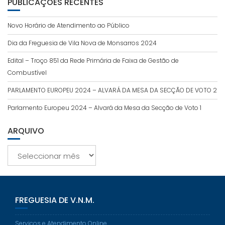
PUBLICAÇÕES RECENTES
Novo Horário de Atendimento ao Público
Dia da Freguesia de Vila Nova de Monsarros 2024
Edital – Troço 851 da Rede Primária de Faixa de Gestão de
Combustível
PARLAMENTO EUROPEU 2024 – ALVARÁ DA MESA DA SECÇÃO DE VOTO 2
Parlamento Europeu 2024 – Alvará da Mesa da Secção de Voto 1
ARQUIVO
Arquivo
FREGUESIA DE V.N.M.
Serviços e Atendimento Online