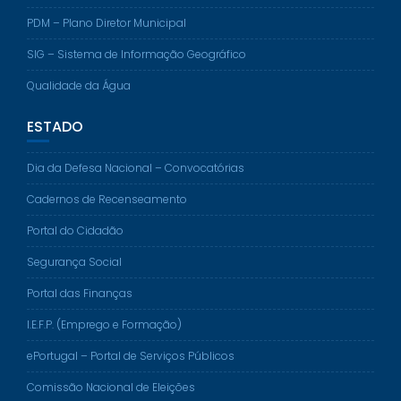
PDM – Plano Diretor Municipal
SIG – Sistema de Informação Geográfico
Qualidade da Água
ESTADO
Dia da Defesa Nacional – Convocatórias
Cadernos de Recenseamento
Portal do Cidadão
Segurança Social
Portal das Finanças
I.E.F.P. (Emprego e Formação)
ePortugal – Portal de Serviços Públicos
Comissão Nacional de Eleições