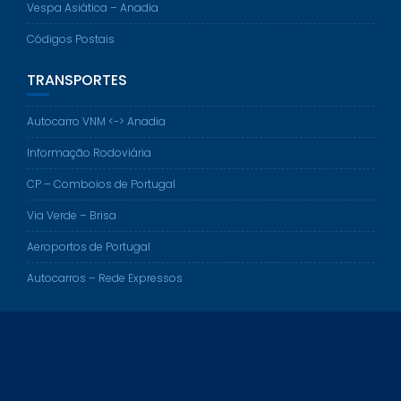
Vespa Asiática – Anadia
Códigos Postais
TRANSPORTES
Autocarro VNM <-> Anadia
Informação Rodoviária
CP – Comboios de Portugal
Via Verde – Brisa
Aeroportos de Portugal
Autocarros – Rede Expressos