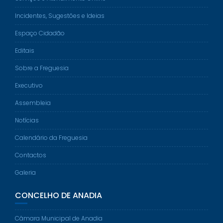
Incidentes, Sugestões e Ideias
Espaço Cidadão
Editais
Sobre a Freguesia
Executivo
Assembleia
Notícias
Calendário da Freguesia
Contactos
Galeria
CONCELHO DE ANADIA
Câmara Municipal de Anadia