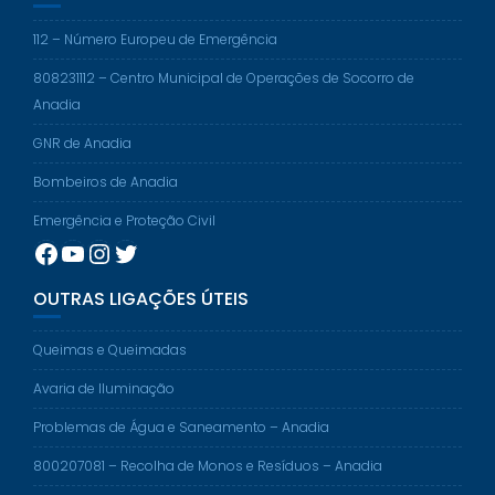
112 – Número Europeu de Emergência
808231112 – Centro Municipal de Operações de Socorro de
Anadia
GNR de Anadia
Bombeiros de Anadia
Emergência e Proteção Civil
Facebook
YouTube
Instagram
Twitter
OUTRAS LIGAÇÕES ÚTEIS
Queimas e Queimadas
Avaria de Iluminação
Problemas de Água e Saneamento – Anadia
800207081 – Recolha de Monos e Resíduos – Anadia