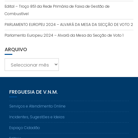
Edital – Troço 851 da Rede Primária de Faixa de Gestão de
Combustível
PARLAMENTO EUROPEU 2024 – ALVARÁ DA MESA DA SECÇÃO DE VOTO 2
Parlamento Europeu 2024 – Alvará da Mesa da Secção de Voto 1
ARQUIVO
Arquivo
FREGUESIA DE V.N.M.
Serviços e Atendimento Online
Incidentes, Sugestões e Ideias
Espaço Cidadão