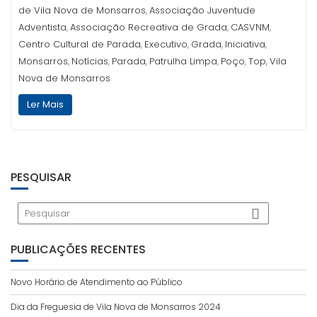
de Vila Nova de Monsarros
Associação Juventude
,
Adventista
Associação Recreativa de Grada
CASVNM
,
,
,
Centro Cultural de Parada
Executivo
Grada
Iniciativa
,
,
,
,
Monsarros
Notícias
Parada
Patrulha Limpa
Poço
Top
Vila
,
,
,
,
,
,
Nova de Monsarros
Ler Mais
PESQUISAR
PUBLICAÇÕES RECENTES
Novo Horário de Atendimento ao Público
Dia da Freguesia de Vila Nova de Monsarros 2024