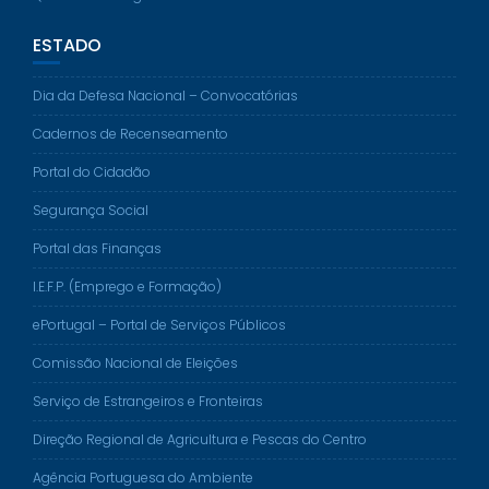
ESTADO
Dia da Defesa Nacional – Convocatórias
Cadernos de Recenseamento
Portal do Cidadão
Segurança Social
Portal das Finanças
I.E.F.P. (Emprego e Formação)
ePortugal – Portal de Serviços Públicos
Comissão Nacional de Eleições
Serviço de Estrangeiros e Fronteiras
Direção Regional de Agricultura e Pescas do Centro
Agência Portuguesa do Ambiente