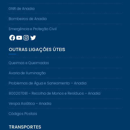
GNR de Anadia
Bombeiros de Anadia
Emergência e Proteção Civil
Facebook
YouTube
Instagram
Twitter
OUTRAS LIGAÇÕES ÚTEIS
Queimas e Queimadas
Avaria de Iluminação
Problemas de Água e Saneamento – Anadia
800207081 – Recolha de Monos e Resíduos – Anadia
Vespa Asiática – Anadia
Códigos Postais
TRANSPORTES