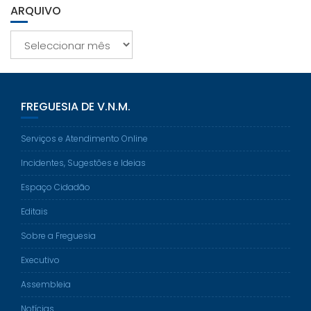
ARQUIVO
Arquivo
FREGUESIA DE V.N.M.
Serviços e Atendimento Online
Incidentes, Sugestões e Ideias
Espaço Cidadão
Editais
Sobre a Freguesia
Executivo
Assembleia
Notícias