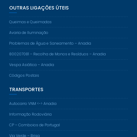
OUTRAS LIGAÇÕES ÚTEIS
Queimas e Queimadas
Avaria de Iluminação
Problemas de Água e Saneamento – Anadia
800207081 – Recolha de Monos e Resíduos – Anadia
Vespa Asiática – Anadia
Códigos Postais
TRANSPORTES
Autocarro VNM <-> Anadia
Informação Rodoviária
CP – Comboios de Portugal
Via Verde – Brisa