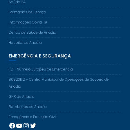
Saúde 24
Farmácias de Serviço
Informações Covid-19
Centro de Saúde de Anadia
Hospital de Anadia
EMERGÊNCIA E SEGURANÇA
112 – Número Europeu de Emergência
808231112 – Centro Municipal de Operações de Socorro de
Anadia
GNR de Anadia
Bombeiros de Anadia
Emergência e Proteção Civil
Facebook
YouTube
Instagram
Twitter