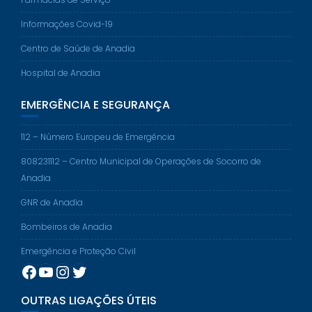
Informações Covid-19
Centro de Saúde de Anadia
Hospital de Anadia
EMERGÊNCIA E SEGURANÇA
112 – Número Europeu de Emergência
808231112 – Centro Municipal de Operações de Socorro de
Anadia
GNR de Anadia
Bombeiros de Anadia
Emergência e Proteção Civil
Facebook
YouTube
Instagram
Twitter
OUTRAS LIGAÇÕES ÚTEIS