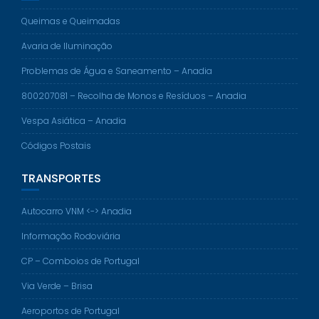
Queimas e Queimadas
Avaria de Iluminação
Problemas de Água e Saneamento – Anadia
800207081 – Recolha de Monos e Resíduos – Anadia
Vespa Asiática – Anadia
Códigos Postais
TRANSPORTES
Autocarro VNM <-> Anadia
Informação Rodoviária
CP – Comboios de Portugal
Via Verde – Brisa
Aeroportos de Portugal