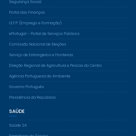
Segurança Social
Portal das Finanças
I.E.F.P. (Emprego e Formação)
ePortugal – Portal de Serviços Públicos
Comissão Nacional de Eleições
Serviço de Estrangeiros e Fronteiras
Direção Regional de Agricultura e Pescas do Centro
Agência Portuguesa do Ambiente
Governo Português
Presidência da República
SAÚDE
Saúde 24
Farmácias de Serviço