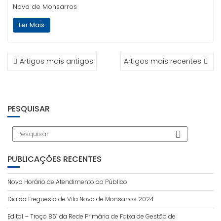
Nova de Monsarros
Ler Mais
NAVEGAÇÃO
Artigos mais antigos
Artigos mais recentes
DE
ARTIGOS
PESQUISAR
PUBLICAÇÕES RECENTES
Novo Horário de Atendimento ao Público
Dia da Freguesia de Vila Nova de Monsarros 2024
Edital – Troço 851 da Rede Primária de Faixa de Gestão de