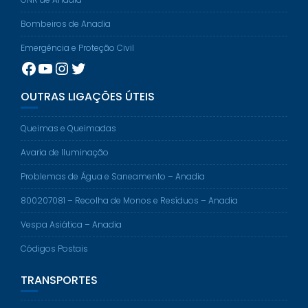
Bombeiros de Anadia
Emergência e Proteção Civil
Facebook
YouTube
Instagram
Twitter
OUTRAS LIGAÇÕES ÚTEIS
Queimas e Queimadas
Avaria de Iluminação
Problemas de Água e Saneamento – Anadia
800207081 – Recolha de Monos e Resíduos – Anadia
Vespa Asiática – Anadia
Códigos Postais
TRANSPORTES