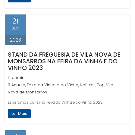
21
Jun
2023
STAND DA FREGUESIA DE VILA NOVA DE
MONSARROS NA FEIRA DA VINHA E DO
VINHO 2023
admin
Anadia
Feira da Vinha e do Vinho
Notícias
Top
Vila
,
,
,
,
Nova de Monsarros
Esperamos por si na Feira da Vinha e do Vinho 2023.
Ler Mais