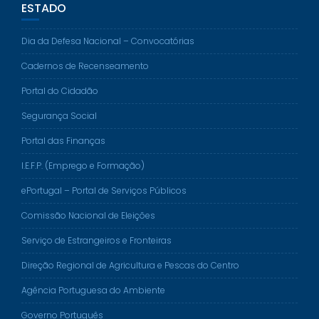
ESTADO
Dia da Defesa Nacional – Convocatórias
Cadernos de Recenseamento
Portal do Cidadão
Segurança Social
Portal das Finanças
I.E.F.P. (Emprego e Formação)
ePortugal – Portal de Serviços Públicos
Comissão Nacional de Eleições
Serviço de Estrangeiros e Fronteiras
Direção Regional de Agricultura e Pescas do Centro
Agência Portuguesa do Ambiente
Governo Português