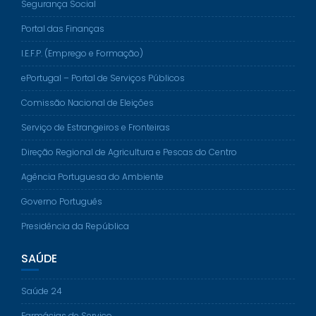
Segurança Social
Portal das Finanças
I.E.F.P. (Emprego e Formação)
ePortugal – Portal de Serviços Públicos
Comissão Nacional de Eleições
Serviço de Estrangeiros e Fronteiras
Direção Regional de Agricultura e Pescas do Centro
Agência Portuguesa do Ambiente
Governo Português
Presidência da República
SAÚDE
Saúde 24
Farmácias de Serviço