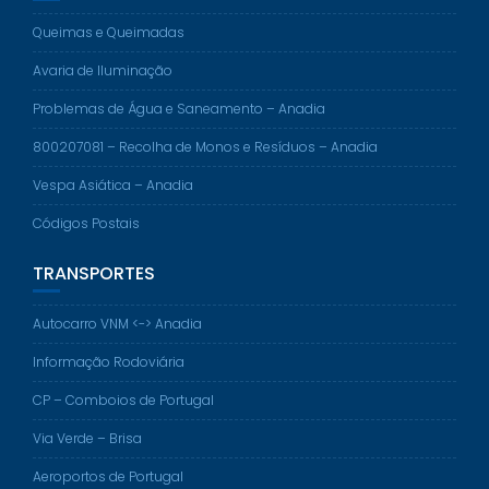
Queimas e Queimadas
Avaria de Iluminação
Problemas de Água e Saneamento – Anadia
800207081 – Recolha de Monos e Resíduos – Anadia
Vespa Asiática – Anadia
Códigos Postais
TRANSPORTES
Autocarro VNM <-> Anadia
Informação Rodoviária
CP – Comboios de Portugal
Via Verde – Brisa
Aeroportos de Portugal