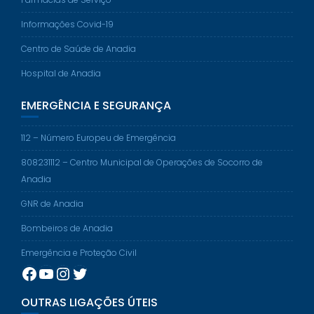
Informações Covid-19
Centro de Saúde de Anadia
Hospital de Anadia
EMERGÊNCIA E SEGURANÇA
112 – Número Europeu de Emergência
808231112 – Centro Municipal de Operações de Socorro de
Anadia
GNR de Anadia
Bombeiros de Anadia
Emergência e Proteção Civil
Facebook
YouTube
Instagram
Twitter
OUTRAS LIGAÇÕES ÚTEIS